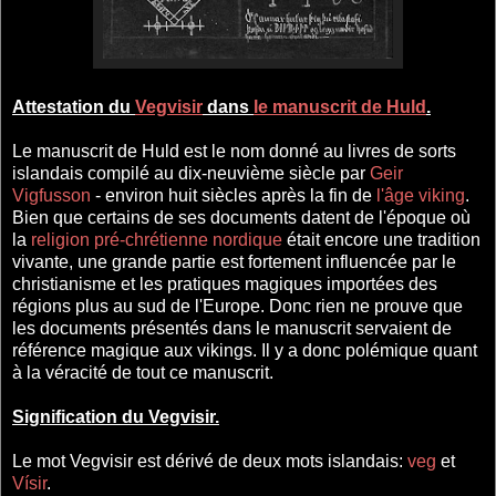
Attestation du
Vegvisir
dans
le manuscrit de Huld
.
Le manuscrit de Huld est le nom donné au livres de sorts
islandais compilé au dix-neuvième siècle par
Geir
Vigfusson
- environ huit siècles après la fin de
l'âge viking
.
Bien que certains de ses documents datent de l'époque où
la
religion pré-chrétienne nordique
était encore une tradition
vivante, une grande partie est fortement influencée par le
christianisme et les pratiques magiques importées des
régions plus au sud de l'Europe. Donc rien ne prouve que
les documents présentés dans le manuscrit servaient de
référence magique aux vikings. Il y a donc polémique quant
à la véracité de tout ce manuscrit.
Signification du Vegvisir.
Le mot Vegvisir est dérivé de deux mots islandais:
veg
et
Vísir
.