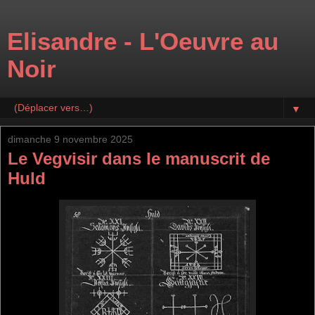
Elisandre - L'Oeuvre au
Noir
▼
dimanche 9 novembre 2025
Le Vegvisir dans le manuscrit de
Huld